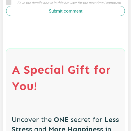
Save the details above in this browser for the next time I comment
Submit comment
A Special Gift for
You!
Uncover the
ONE
secret for
Less
Stress
and
More Happiness
in