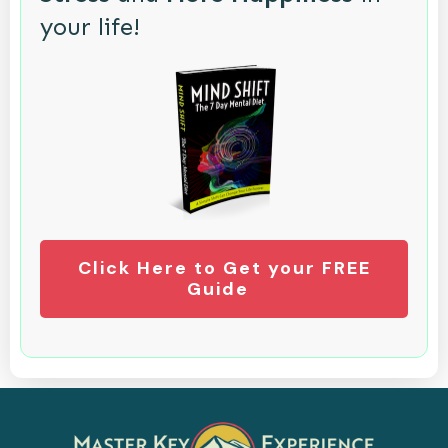
your life!
Click Here to Get your FREE
Guide