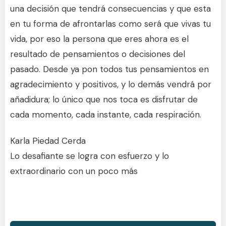
una decisión que tendrá consecuencias y que esta
en tu forma de afrontarlas como será que vivas tu
vida, por eso la persona que eres ahora es el
resultado de pensamientos o decisiones del
pasado. Desde ya pon todos tus pensamientos en
agradecimiento y positivos, y lo demás vendrá por
añadidura; lo único que nos toca es disfrutar de
cada momento, cada instante, cada respiración.
Karla Piedad Cerda
Lo desafiante se logra con esfuerzo y lo
extraordinario con un poco más