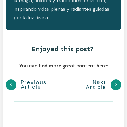
la magia, colores y tradiciones de México,
inspirando vidas plenas y radiantes guiadas
por la luz divina.
Enjoyed this post?
You can find more great content here:
Next
Previous
Article
Article