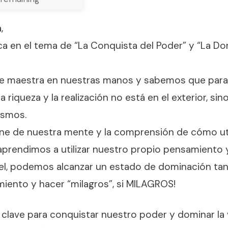
,
a en el tema de “La Conquista del Poder” y “La Do
ve maestra en nuestras manos y sabemos que para 
la riqueza y la realización no está en el exterior, sino
ismos.
ne de nuestra mente y la comprensión de cómo util
aprendimos a utilizar nuestro propio pensamiento
el, podemos alcanzar un estado de dominación ta
iento y hacer “milagros”, si MILAGROS!
 clave para conquistar nuestro poder y dominar la 