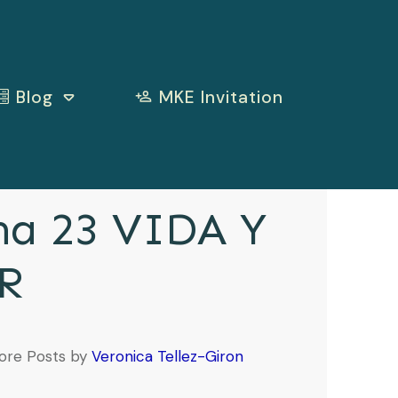
Blog
MKE Invitation
a 23 VIDA Y
R
ore Posts by
Veronica Tellez-Giron