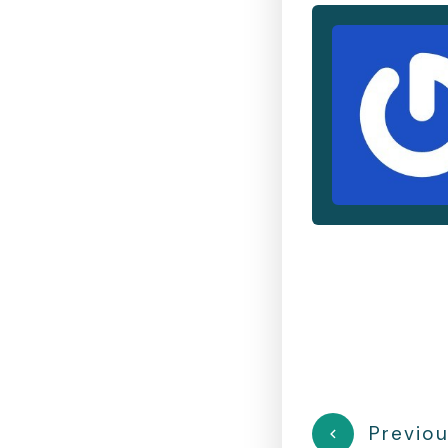
Previou