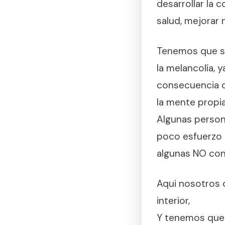
desarrollar la 
salud, mejorar 
Tenemos que ser
la melancolía, y
consecuencia de
la mente propia
Algunas persona
poco esfuerzo c
algunas NO con
Aqui nosotros 
interior,
Y tenemos que 