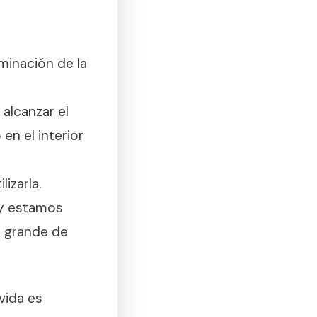
minación de la
alcanzar el
 en el interior
izarla.
 y estamos
n grande de
vida es