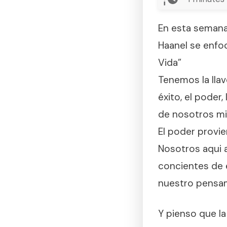
En esta semana
Haanel se enfoc
Vida”
Tenemos la lla
éxito, el poder, 
de nosotros m
El poder provie
Nosotros aqui 
concientes de 
nuestro pensam
Y pienso que la