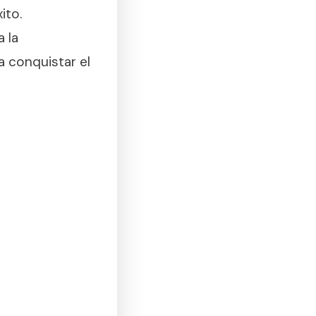
ito.
 la
a conquistar el