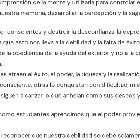
comprensión de la mente y utilizarla para controlar e
nuestra memoria, desarrollar la percepción y la sag
 conscientes y destruir la desconfianza, la depre
a que esto nos lleva a la debilidad y la falta de éxit
 la obediencia de la ayuda del exterior y no a la
.
s atraen el éxito, el poder, la riqueza y la realizac
onsciente; otras lo conquistan con dificultad, mi
siguen alcanzar lo que anhelan como sus deseos y 
como estudiantes aprendimos que el poder provi
reconocer que nuestra debilidad se debe solamen