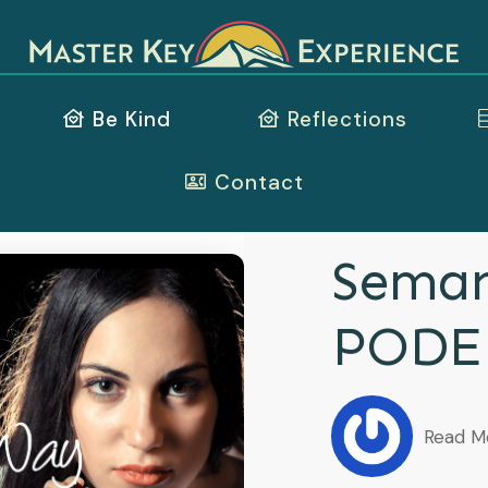
Be Kind
Reflections
Contact
Seman
PODE
Read M