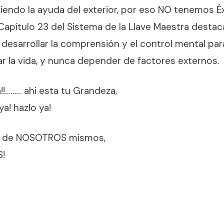
endo la ayuda del exterior, por eso NO tenemos Éx
Capítulo 23 del Sistema de la Llave Maestra destaca
desarrollar la comprensión y el control mental par
r la vida, y nunca depender de factores externos.
a!!……… ahi esta tu Grandeza,
ya! hazlo ya!
 de NOSOTROS mismos,
!