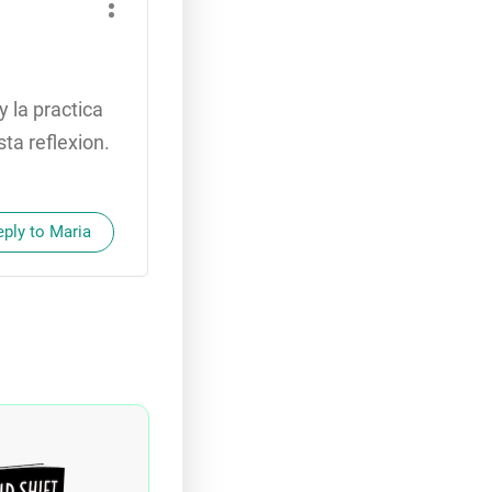
 la practica
ta reflexion.
eply to Maria