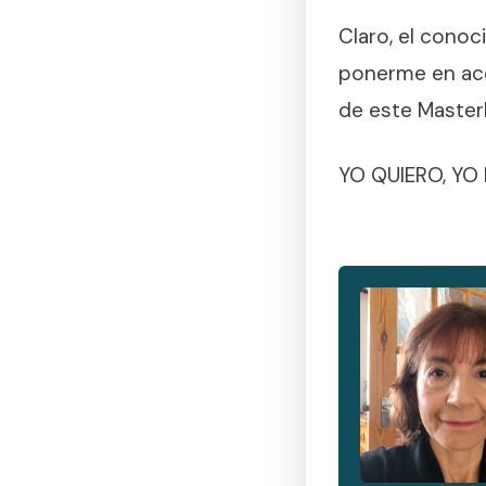
Claro, el conoc
ponerme en acci
de este Master
YO QUIERO, YO 