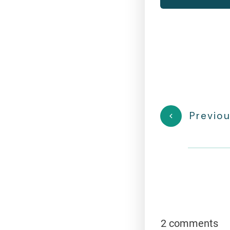
Previou
2 comments