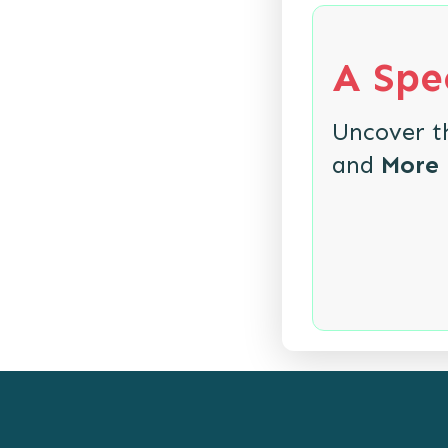
A Spec
Uncover 
and
More