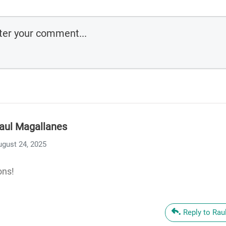
aul Magallanes
ugust 24, 2025
ons!
Reply to Rau