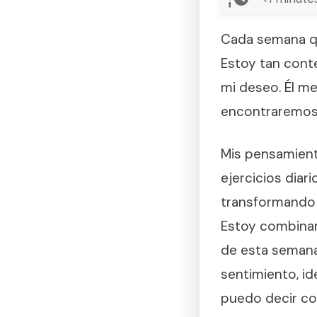
Cada semana qu
Estoy tan conte
mi deseo. Él m
encontraremos.
Mis pensamient
ejercicios diar
transformando 
Estoy combinand
de esta semana…
sentimiento, id
puedo decir co