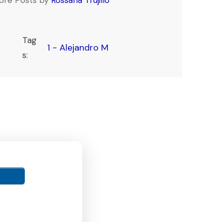
Tag
1 - Alejandro M
s: