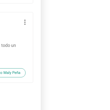
 todo un
to Maly Peña