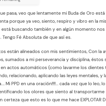
e pasa, veo que lentamente mi Buda de Oro está 
nta porque ya veo, siento, respiro y vibro en la m
e está buscando también y en algún momento nos
 Tengo Fé Absoluta de que así es.
os están alineados con mis sentimientos, Con la a
ios, sumados a mi perseverancia y disciplina, éstos
en actos automáticos (como lavarme los dientes t
o, relacionando, aplicando las leyes mentales, y l
. Mi PPD en una oración!!!!… cada vez que lo leo, lo
entificando los olores que siento al transportarme 
n certeza que esto es lo que me hace EXPLOTAR DE 