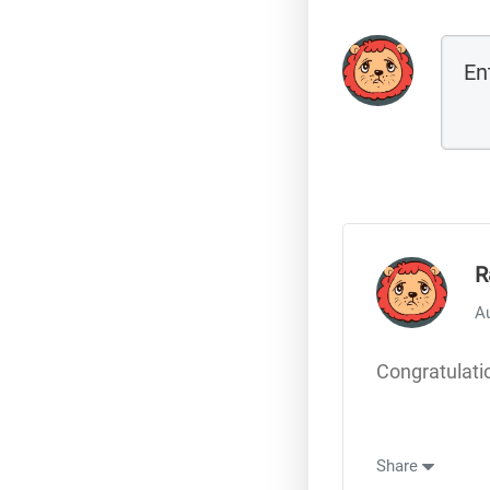
R
A
Congratulati
Share