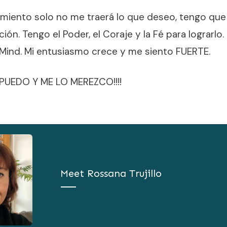
imiento solo no me traerá lo que deseo, tengo que 
ón. Tengo el Poder, el Coraje y la Fé para lograrlo.
Mind. Mi entusiasmo crece y me siento FUERTE.
PUEDO Y ME LO MEREZCO!!!!
Meet
Rossana Trujillo