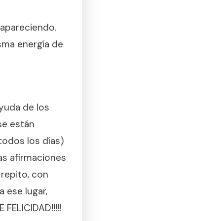
apareciendo.
isma energía de
yuda de los
 se están
odos los días)
as afirmaciones
 repito, con
a ese lugar,
FELICIDAD!!!!!