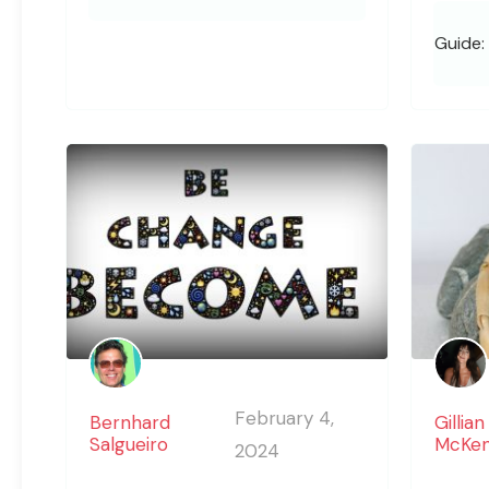
Guide:
February 4,
Bernhard
Gillian
Salgueiro
McKen
2024