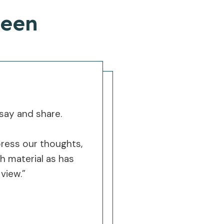
teen
say and share.
press our thoughts,
h material as has
view.”