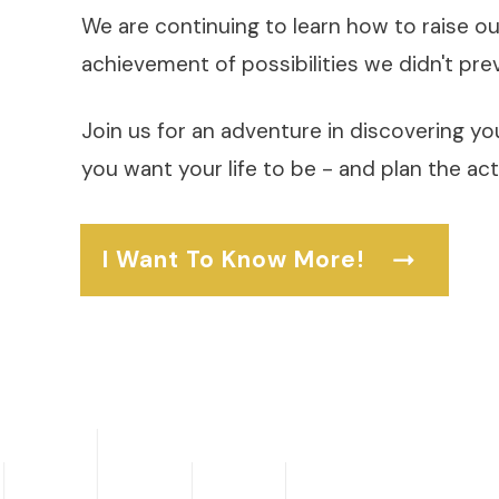
We are continuing to learn how to raise o
achievement of possibilities we didn't pre
Join us for an adventure in discovering you
you want your life to be - and plan the act
I Want To Know More!