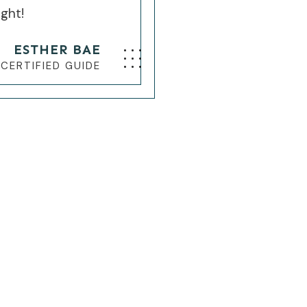
ught!
ESTHER BAE
 CERTIFIED GUIDE