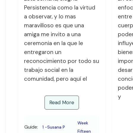
Persistencia como la virtud
enfoc
a observar, y lo mas
entre
maravilloso es que una
cuerp
amiga me invito a una
poder
ceremonia en la que le
influ
entregaron un
biene
reconocimiento por todo su
impor
trabajo social en la
desar
comunidad, pero aquí el
conci
poder
y
Read More
Week
Guide:
1 -Susana P
Fifteen