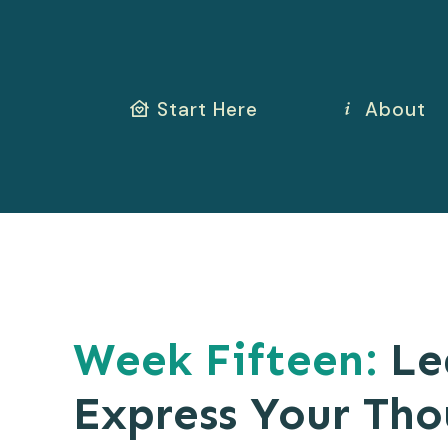
Start Here
About
Week Fifteen:
Le
Express Your Thou