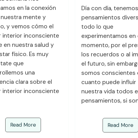
amos en la conexión
Día con día, tenemo
 nuestra mente y
pensamientos diver
o, y vemos cómo el
todo lo que
 interior inconsciente
experimentamos en 
ye en nuestra salud y
momento, por el pre
star físico. Es muy
los recuerdos o al i
tate que
el futuro, sin embarg
rollemos una
somos conscientes 
encia clara sobre el
cuanto puede influir
 interior inconsciente
nuestra vida todos 
pensamientos, si so
Read More
Read More