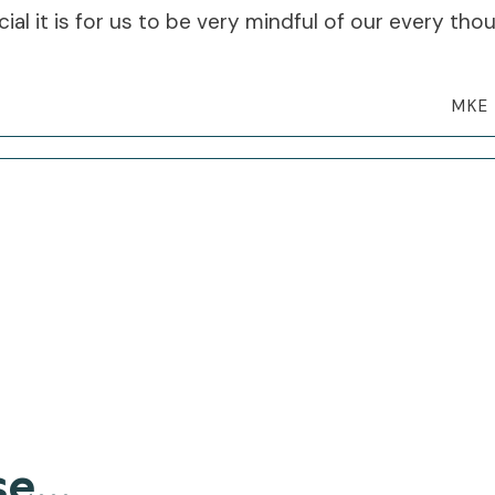
ial it is for us to be very mindful of our every tho
MKE
e...