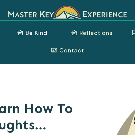
Be Kind
Reflections
Contact
arn How To
ghts...