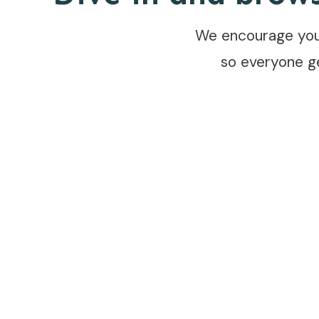
We encourage you 
so everyone g