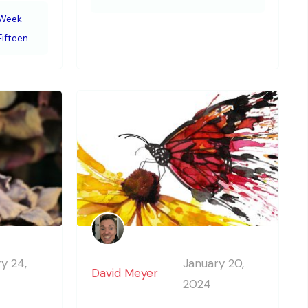
Week
Fifteen
y 24,
January 20,
David Meyer
2024