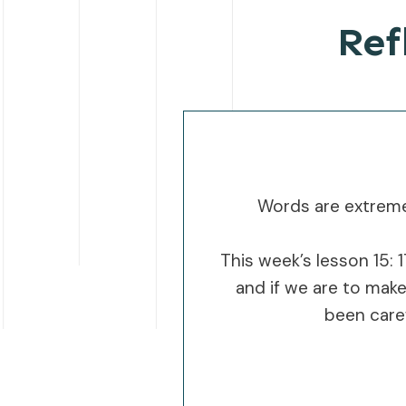
Ref
Words are extreme
This week’s lesson 15: 
and if we are to make
been caref