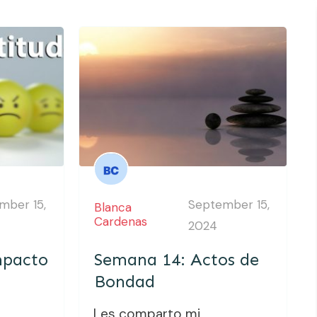
mber 15,
September 15,
Blanca
Cardenas
2024
mpacto
Semana 14: Actos de
Bondad
Les comparto mi