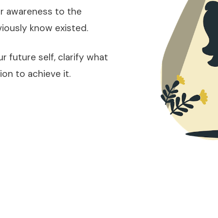
ur awareness to the
viously know existed.
r future self, clarify what
ion to achieve it.