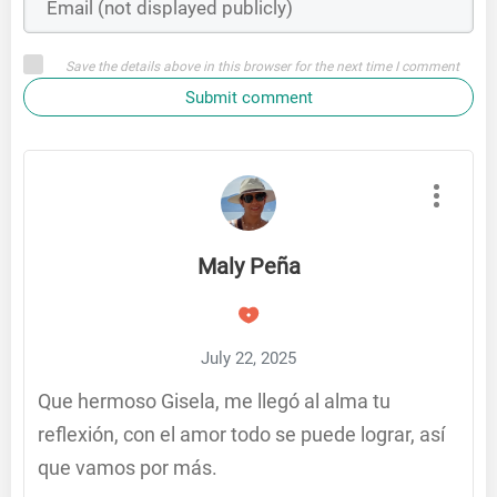
Save the details above in this browser for the next time I comment
Submit comment
Maly Peña
July 22, 2025
Que hermoso Gisela, me llegó al alma tu
reflexión, con el amor todo se puede lograr, así
que vamos por más.