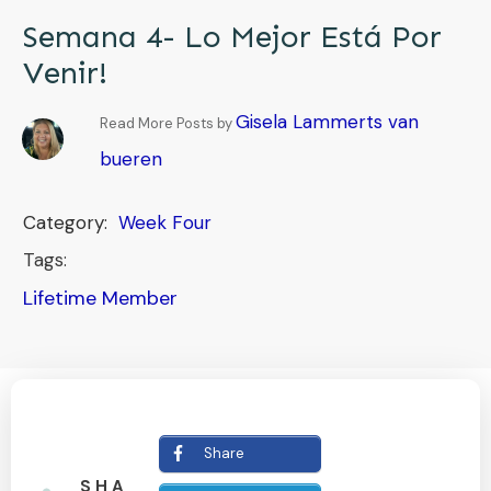
Semana 4- Lo Mejor Está Por
Venir!
Gisela Lammerts van
Read More Posts by
bueren
Category:
Week Four
Tags:
Lifetime Member
Share
SHA