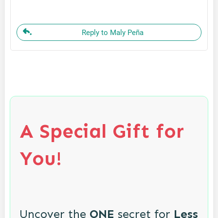
Reply to Maly Peña
A Special Gift for
You!
Uncover the
ONE
secret for
Less